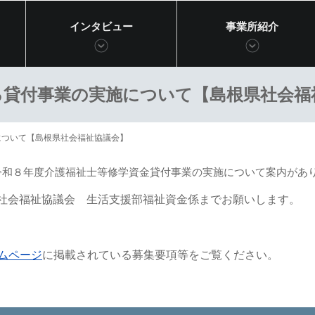
インタビュー
事業所紹介
る貸付事業の実施について【島根県社会福
について【島根県社会福祉協議会】
令和８年度介護福祉士等修学資金貸付事業の実施について案内があ
県社会福祉協議会 生活支援部福祉資金係までお願いします。
ムページ
に掲載されている募集要項等をご覧ください。