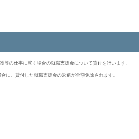
護等の仕事に就く場合の就職支援金について貸付を行います。
た場合に、貸付した就職支援金の返還が全額免除されます。