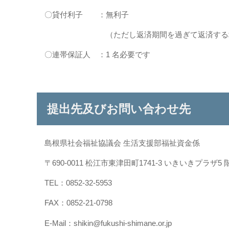
〇貸付利子 ：無利子
（ただし返済期間を過ぎて返済する場合は、
〇連帯保証人 ：1 名必要です
提出先及びお問い合わせ先
島根県社会福祉協議会 生活支援部福祉資金係
〒690-0011 松江市東津田町1741-3 いきいきプラザ5 
TEL：0852-32-5953
FAX：0852-21-0798
E-Mail：shikin@fukushi-shimane.or.jp