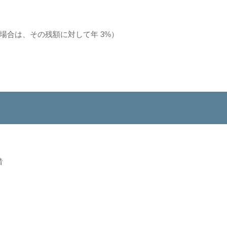
その残額に対して年 3%）
階