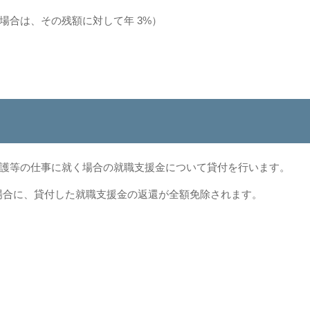
その残額に対して年 3%）
護等の仕事に就く場合の就職支援金について貸付を行います。
た場合に、貸付した就職支援金の返還が全額免除されます。