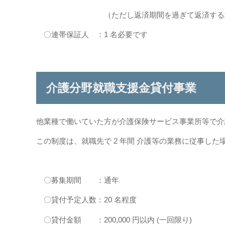
（ただし返済期間を過ぎて返済する場合は、
〇連帯保証人 ：1 名必要です
介護分野就職支援金貸付事業
他業種で働いていた方が介護保険サービス事業所等で介
この制度は、就職先で 2 年間 介護等の業務に従事し
〇募集期間 ：通年
〇貸付予定人数：20 名程度
〇貸付金額 ：200,000 円以内 (一回限り)