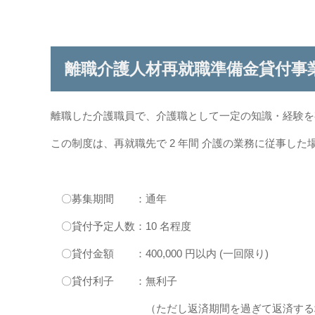
離職介護人材再就職準備金貸付事
離職した介護職員で、介護職として一定の知識・経験を
この制度は、再就職先で 2 年間 介護の業務に従事し
〇募集期間 ：通年
〇貸付予定人数：10 名程度
〇貸付金額 ：400,000 円以内 (一回限り)
〇貸付利子 ：無利子
（ただし返済期間を過ぎて返済する場合は、