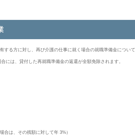
業
有する方に対し、再び介護の仕事に就く場合の就職準備金につい
た場合には、貸付した再就職準備金の返還が全額免除されます。
その残額に対して年 3%）