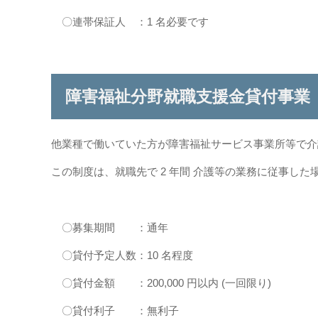
〇連帯保証人 ：1 名必要です
障害福祉分野就職支援金貸付事業
他業種で働いていた方が障害福祉サービス事業所等で介
この制度は、就職先で 2 年間 介護等の業務に従事し
〇募集期間 ：通年
〇貸付予定人数：10 名程度
〇貸付金額 ：200,000 円以内 (一回限り)
〇貸付利子 ：無利子