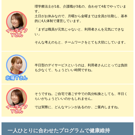
理学療法士が1名、介護職が3名の、合わせて4名でやっていま
す。
土日がお休みなので、月曜から金曜までは全員が出勤し、基本
的に4人体制で運営しています。
「まずは職員が元気じゃないと、利用者さんを元気にできな
い」
そんな考えのもと、チームワークをとても大切にしています。
半日型のデイサービスというのは、利用者さんにとっては負担
も少なくて、ちょうどいい時間ですね。
そうですね。ご自宅で過ごす中での気分転換としても、半日く
らいがちょうどいいのかもしれません。
では実際に、どんなマシンがあるのか、ご案内しますね。
一人ひとりに合わせたプログラムで健康維持