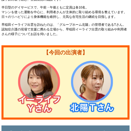
半日型のデイサービスで、午前・午後ともに定員は各10名。
マシンを使った運動を中心に、利用者さんが主体的に取り組める環境を整えています。
日々のリハビリにより身体機能を維持し、元気な在宅生活の継続を目指します。
早稲田イーライフ出雲を訪ねたのは、「グループホーム北陽」の管理者であるTさん。
認知症介護の現場で支援に携わる立場から、早稲田イーライフ出雲の取り組みや利用者
さんの様子についてお話を伺いました。
【今回の出演者】