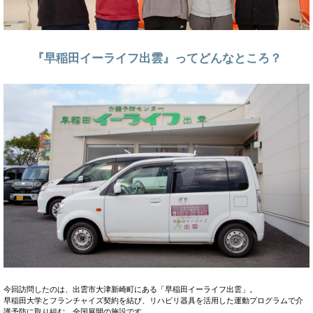
『早稲田イーライフ出雲』ってどんなところ？
今回訪問したのは、出雲市大津新崎町にある「早稲田イーライフ出雲」。
早稲田大学とフランチャイズ契約を結び、リハビリ器具を活用した運動プログラムで介
護予防に取り組む、全国展開の施設です。