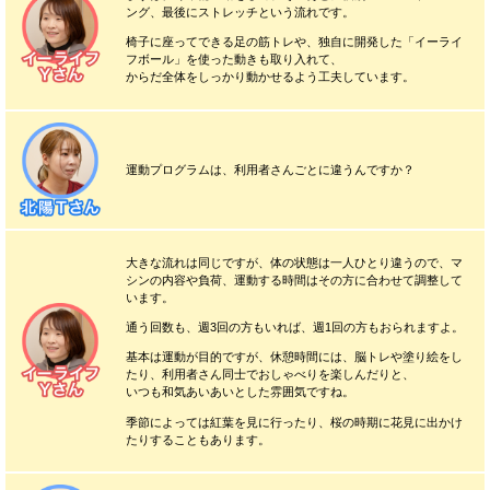
ング、最後にストレッチという流れです。
椅子に座ってできる足の筋トレや、独自に開発した「イーライ
フボール」を使った動きも取り入れて、
からだ全体をしっかり動かせるよう工夫しています。
運動プログラムは、利用者さんごとに違うんですか？
大きな流れは同じですが、体の状態は一人ひとり違うので、マ
シンの内容や負荷、運動する時間はその方に合わせて調整して
います。
通う回数も、週3回の方もいれば、週1回の方もおられますよ。
基本は運動が目的ですが、休憩時間には、脳トレや塗り絵をし
たり、利用者さん同士でおしゃべりを楽しんだりと、
いつも和気あいあいとした雰囲気ですね。
季節によっては紅葉を見に行ったり、桜の時期に花見に出かけ
たりすることもあります。