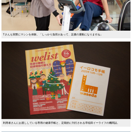
Tさんも実際にマシンを体験。「しっかり負荷があって、足腰の運動になりますね」
利用者さんにお渡ししている専用の健康手帳と、定期的に刊行される早稲田イーライフの機関誌。